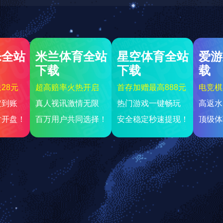
舒适体验的同时更加注重整机比例与摆放灵活度。产品适合放置在客厅角落、
按摩椅不只是功能设备，也成为提升空间质感的一部分。
部按摩轨迹顺滑，能够覆盖日常易疲劳区域，帮助缓解肩背和腰部紧张状态。
让不同年龄段的家庭成员都较快适应。对于注重空间效率的用户来说，这样的
会儿，周末休息时放松一下，都能让身体和情绪更快慢下来。产品将尺寸控制