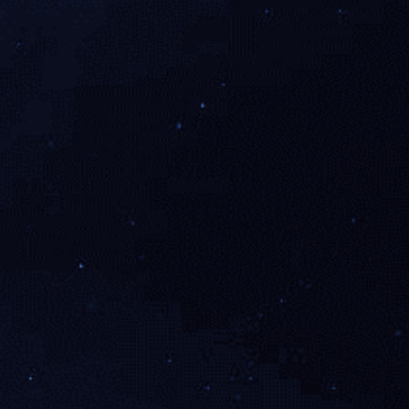
返回列表
小户型轻享按摩椅
家用
详细 >
详细 
联系我们
电话
020-67548052