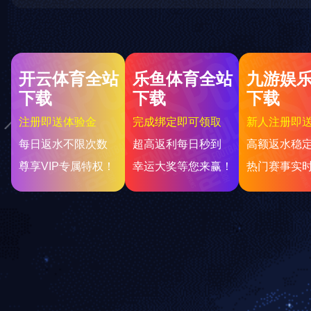
详细描述
小户型轻享按摩椅专为有限空间下的居家放松需求设计，在保持
整体外观简洁，颜色柔和，能够较自然地融入现代家居环境，让
虽然结构更加紧凑，但产品在核心体验上依然保持稳定表现。背
时间较长后使用。操作方式简洁易懂，常用模式切换方便，能够
它适合那些想在小空间里打造舒适放松角落的家庭。下班后坐一
与生活品质的双重期待。