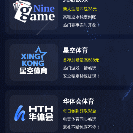
智能按摩椅
休闲类按摩椅
小型按摩器