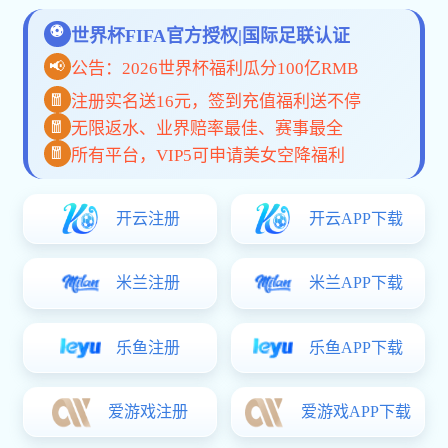
随着科技的发展与人们生活水平的提升，家居建材市
场也在不断演变。2023年，消费者不仅关注产品的美观性
与功能性，更加关注其环保特性与舒适体验。越来越多的
品牌开始推出以可持续发展为核心的产品，力求在提升居
住质量的同时，减少对环境的影响。
根据市场调研数据显示，消费者对使用自然材料如木
材、竹子和石材的偏好不断上升。这些材料不仅具备良好
的美观性，更重要的是它们的可再生性和低碳排放特性，