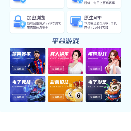
趣。此外，使用环保材料和低挥发性有机化合物（VOC）
涂料也是当今家居设计的流行趋势之一，顾客对室内空气
质量的重视程度持续上升。
最后，优秀的家居设计不仅仅是为了满足功能需求，
还应考虑到视觉美感与空间氛围。色彩的搭配、光线的运
用以及材料的选择，都对居住者的心理和情绪产生重要影
响。因此，未来的家居设计将更加注重细节与整体协调。
上一篇：家居建材行业新趋势：环保与智能化的结合
返回列表
下一篇：2023年家居建材行业最新趋势与市场分析